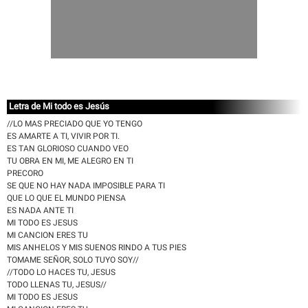
Letra de Mi todo es Jesús
//LO MAS PRECIADO QUE YO TENGO
ES AMARTE A TI, VIVIR POR TI.
ES TAN GLORIOSO CUANDO VEO
TU OBRA EN MI, ME ALEGRO EN TI
PRECORO
SE QUE NO HAY NADA IMPOSIBLE PARA TI
QUE LO QUE EL MUNDO PIENSA
ES NADA ANTE TI
MI TODO ES JESUS
MI CANCION ERES TU
MIS ANHELOS Y MIS SUENOS RINDO A TUS PIES
TOMAME SEÑOR, SOLO TUYO SOY//
//TODO LO HACES TU, JESUS
TODO LLENAS TU, JESUS//
MI TODO ES JESUS