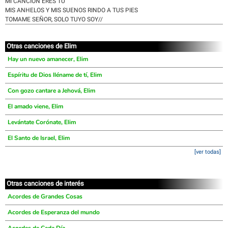
MI CANCION ERES TU
MIS ANHELOS Y MIS SUENOS RINDO A TUS PIES
TOMAME SEÑOR, SOLO TUYO SOY//
Otras canciones de Elim
Hay un nuevo amanecer, Elim
Espíritu de Dios lléname de tí, Elim
Con gozo cantare a Jehová, Elim
El amado viene, Elim
Levántate Corónate, Elim
El Santo de Israel, Elim
[ver todas]
Otras canciones de interés
Acordes de Grandes Cosas
Acordes de Esperanza del mundo