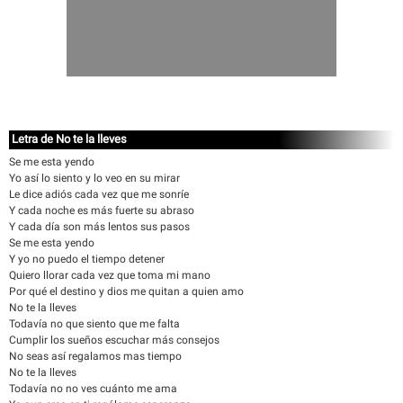
Letra de No te la lleves
Se me esta yendo
Yo así lo siento y lo veo en su mirar
Le dice adiós cada vez que me sonríe
Y cada noche es más fuerte su abraso
Y cada día son más lentos sus pasos
Se me esta yendo
Y yo no puedo el tiempo detener
Quiero llorar cada vez que toma mi mano
Por qué el destino y dios me quitan a quien amo
No te la lleves
Todavía no que siento que me falta
Cumplir los sueños escuchar más consejos
No seas así regalamos mas tiempo
No te la lleves
Todavía no no ves cuánto me ama