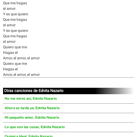
Que me hagas
el amor
Y es que quiero
Que me hagas
el amor
Y es que quiero
Que me hagas
el amor
Quiero que me
Hagas el
Amor, el amor, el amor
Quiero que me
Hagas el
Amor, el amor, el amor
Otras canciones de Ednita Nazario
No me mires así, Ednita Nazario
Ahora es tarde ya, Ednita Nazario
Mi pequeño amor, Ednita Nazario
Lo que son las cosas, Ednita Nazario
Quimica Ideal, Ednita Nazario