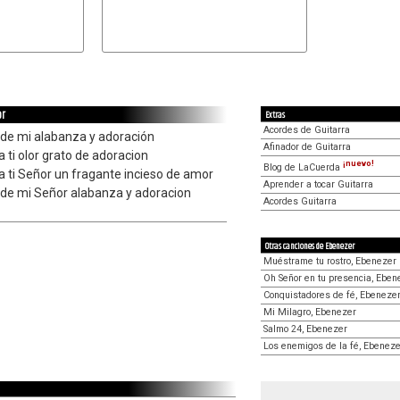
or
Extras
Acordes de Guitarra
 de mi alabanza y adoración
Afinador de Guitarra
 ti olor grato de adoracion
¡nuevo!
Blog de LaCuerda
 ti Señor un fragante incieso de amor
Aprender a tocar Guitarra
r de mi Señor alabanza y adoracion
Acordes Guitarra
Otras canciones de Ebenezer
Muéstrame tu rostro, Ebenezer
Oh Señor en tu presencia, Eben
Conquistadores de fé, Ebeneze
Mi Milagro, Ebenezer
Salmo 24, Ebenezer
Los enemigos de la fé, Ebeneze