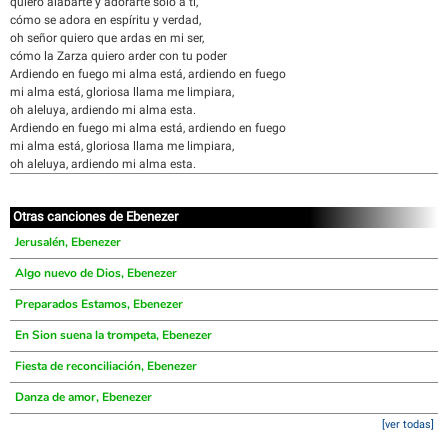
quiero alabarte y adorarte solo a ti,
cómo se adora en espíritu y verdad,
oh señor quiero que ardas en mi ser,
cómo la Zarza quiero arder con tu poder
Ardiendo en fuego mi alma está, ardiendo en fuego
mi alma está, gloriosa llama me limpiara,
oh aleluya, ardiendo mi alma esta.
Ardiendo en fuego mi alma está, ardiendo en fuego
mi alma está, gloriosa llama me limpiara,
oh aleluya, ardiendo mi alma esta.
Otras canciones de Ebenezer
Jerusalén, Ebenezer
Algo nuevo de Dios, Ebenezer
Preparados Estamos, Ebenezer
En Sion suena la trompeta, Ebenezer
Fiesta de reconciliación, Ebenezer
Danza de amor, Ebenezer
[ver todas]