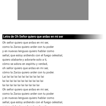
Letra de Oh Señor quiero que ardas en mi ser
Oh señor quiero que ardas en mi ser,
como la Zarza quiero arder con tu poder
y en nuevas lenguas quiero hablar como
señal, que estoy ardiendo con el fuego celestial,
quiero alabarte y adorarte solo a ti,
cómo se adora en espíritu y verdad,
oh señor quiero que ardas en mi ser,
cómo la Zarza quiero arder con tu poder.
Lai lai lai lai lai lai lai lai lai lai lai
lai lai lai lai lai lai lai lai lai lai lai
lai lai lai lai lai lai lai lai lai lai
Oh señor quiero que ardas en mi ser,
como la Zarza quiero arder con tu poder
y en nuevas lenguas quiero hablar como
señal, que estoy ardiendo con el fuego celestial,