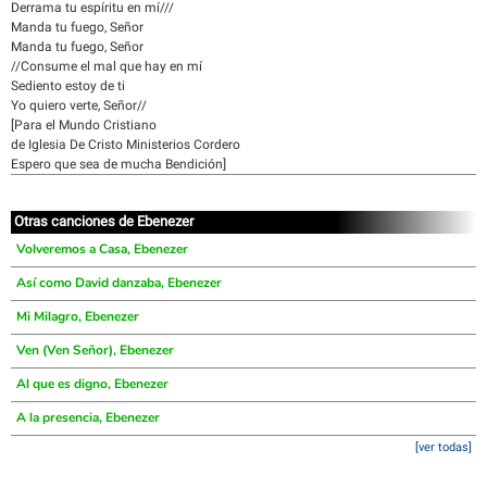
Derrama tu espíritu en mí///
Manda tu fuego, Señor
Manda tu fuego, Señor
//Consume el mal que hay en mí
Sediento estoy de ti
Yo quiero verte, Señor//
[Para el Mundo Cristiano
de Iglesia De Cristo Ministerios Cordero
Espero que sea de mucha Bendición]
Otras canciones de Ebenezer
Volveremos a Casa, Ebenezer
Así como David danzaba, Ebenezer
Mi Milagro, Ebenezer
Ven (Ven Señor), Ebenezer
Al que es digno, Ebenezer
A la presencia, Ebenezer
[ver todas]