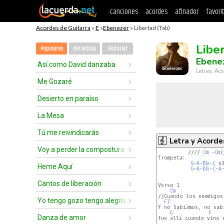
canciones
acordes
afinador
favori
Acordes de Guitarra
»
E
»
Ebenezer
» Libertad (Tab)
Libe
Populares
del Artista
Historial
Ebene
Así como David danzaba
Letras, Aco
Me Gozaré
Desierto en paraíso
La Mesa
Tú me reivindicarás
Letra y Acorde
Voy a perder la compostura delante de ti
          //// 
Cm
 -
Cm
/
Trompeta:

G
-
A
-
Bb
-
C
 x3
Heme Aquí
G
-
A
-
Bb
-
C
-
A
Cantos de liberación
Verso 1

Cm
//Cuando los enemigos
Yo tengo gozo tengo alegría
F7
Y no Sabíamos, no sabí
G
F
Danza de amor
fue allí cuando vino e