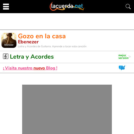
Gozo en la casa
Ebenezer
Letra y Acordes de Guitarra. Aprende a tocar esta canción
Letra y Acordes
¡ Visita nuestro
nuevo
Blog !