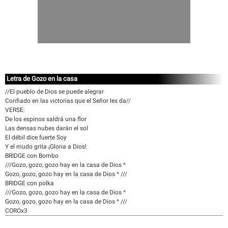
Letra de Gozo en la casa
//El pueblo de Dios se puede alegrar
Confiado en las victorias que el Señor les da//
VERSE:
De los espinos saldrá una flor
Las densas nubes darán el sol
El débil dice fuerte Soy
Y el mudo grita ¡Gloria a Dios!
BRIDGE con Bombo
///Gozo, gozo, gozo hay en la casa de Dios ^
Gozo, gozo, gozo hay en la casa de Dios ^ ///
BRIDGE con polka
///Gozo, gozo, gozo hay en la casa de Dios ^
Gozo, gozo, gozo hay en la casa de Dios ^ ///
COROx3