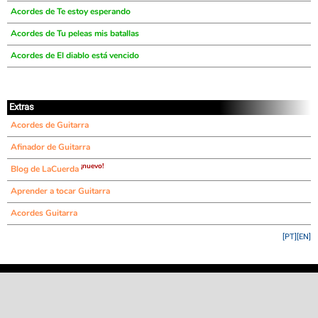
Acordes de Te estoy esperando
Acordes de Tu peleas mis batallas
Acordes de El diablo está vencido
Extras
Acordes de Guitarra
Afinador de Guitarra
¡nuevo!
Blog de LaCuerda
Aprender a tocar Guitarra
Acordes Guitarra
[PT]
[EN]
©
LaCuerda
.net
·
·
·
aviso legal
privacidad
contacto