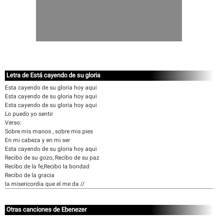
Letra de Está cayendo de su gloria
Esta cayendo de su gloria hoy aqui
Esta cayendo de su gloria hoy aqui
Esta cayendo de su gloria hoy aqui
Lo puedo yo sentir
Verso:
Sobre mis manos , sobre mis pies
En mi cabeza y en mi ser
Esta cayendo de su gloria hoy aqui
Recibo de su gozo, Recibo de su paz
Recibo de la fe,Recibo la bondad
Recibo de la gracia
la misericordia que el me da //
Otras canciones de Ebenezer