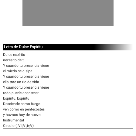
Letra de Dulce Espíritu
Dulce espíritu
necesito de ti
Y cuando tu presencia viene
el miedo se disipa
Y cuando tu presencia viene
ella trae un rio de vida
Y cuando tu presencia viene
todo puede acontecer
Espíritu, Espíritu
Desciende como fuego
ven como en pentecostés
y haznos hoy de nuevo.
Instrumental
Circulo (i,VII,VI,iv,V)