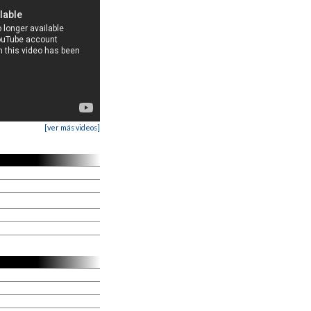
[ver más videos]