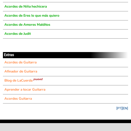
Acordes de Niña hechicera
Acordes de Eres lo que más quiero
Acordes de Amores Malditos
Acordes de Judit
Extras
Acordes de Guitarra
Afinador de Guitarra
¡nuevo!
Blog de LaCuerda
Aprender a tocar Guitarra
Acordes Guitarra
[PT]
[EN]
©
LaCuerda
.net
·
·
·
aviso legal
privacidad
contacto