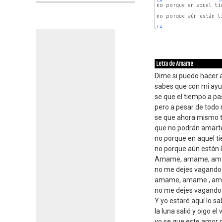
no porque en aquel ti
no porque aún están li
C#
Letra de Amame
Dime si puedo hacer a
sabes que con mi ay
se que el tiempo a pa
pero a pesar de todo
se que ahora mismo 
que no podrán amart
no porque en aquel 
no porque aún están li
Amame, amame, amam
no me dejes vagando 
amame, amame , ama
no me dejes vagand
Y yo estaré aquí lo s
la luna salió y oigo el
yo se que este amor 