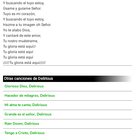
Y buscando el tuyo estoy,
Úsame y guíame Señor.
Tuyo es mi corazón,
Y buscando el tuyo estoy,
Hazme a tu imagen oh Señor.
Yo te alabo Dios,
Y cantaré de este amor,
Tu rostro muéstrame,
Tu gloria está aquí//
Tu gloria está aquí
Tu gloria está aquí
/////Tu gloria está aquí/////
Otras canciones de Delirious
Glorioso Dios, Delirious
Hacedor de milagros, Delirious
Mi alma te canta, Delirious
Grande es el señor, Delirious
Rain Down, Delirious
Tengo a Cristo, Delirious