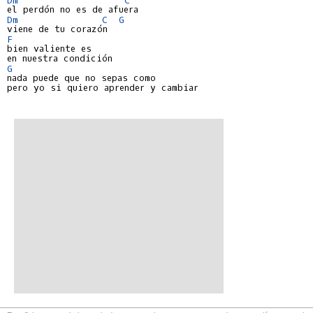
Dm
C
G
F
bien valiente es

G
nada puede que no sepas como

pero yo si quiero aprender y cambiar
