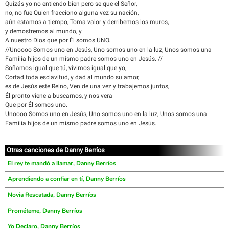
Quizás yo no entiendo bien pero se que el Señor,
no, no fue Quien fracciono alguna vez su nación,
aún estamos a tiempo, Toma valor y derribemos los muros,
y demostremos al mundo, y
A nuestro Dios que por Él somos UNO.
//Unoooo Somos uno en Jesús, Uno somos uno en la luz, Unos somos una
Familia hijos de un mismo padre somos uno en Jesús. //
Soñamos igual que tú, vivimos igual que yo,
Cortad toda esclavitud, y dad al mundo su amor,
es de Jesús este Reino, Ven de una vez y trabajemos juntos,
Él pronto viene a buscarnos, y nos vera
Que por Él somos uno.
Unoooo Somos uno en Jesús, Uno somos uno en la luz, Unos somos una
Familia hijos de un mismo padre somos uno en Jesús.
Otras canciones de Danny Berríos
El rey te mandó a llamar, Danny Berríos
Aprendiendo a confiar en tí, Danny Berríos
Novia Rescatada, Danny Berríos
Prométeme, Danny Berríos
Yo Declaro, Danny Berríos