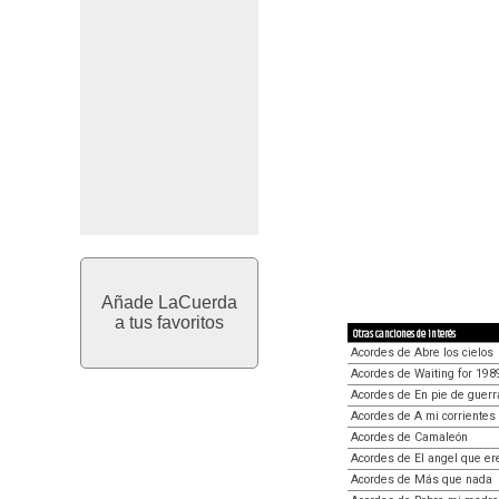
Añade LaCuerda
a tus favoritos
Otras canciones de interés
Acordes de Abre los cielos
Acordes de Waiting for 198
Acordes de En pie de guerr
Acordes de A mi corrientes
Acordes de Camaleón
Acordes de El angel que er
Acordes de Más que nada