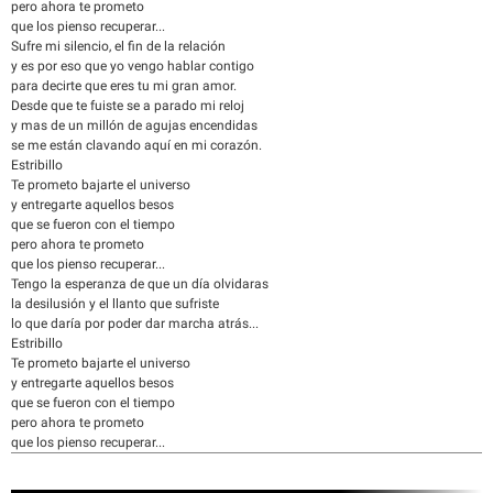
pero ahora te prometo
que los pienso recuperar...
Sufre mi silencio, el fin de la relación
y es por eso que yo vengo hablar contigo
para decirte que eres tu mi gran amor.
Desde que te fuiste se a parado mi reloj
y mas de un millón de agujas encendidas
se me están clavando aquí en mi corazón.
Estribillo
Te prometo bajarte el universo
y entregarte aquellos besos
que se fueron con el tiempo
pero ahora te prometo
que los pienso recuperar...
Tengo la esperanza de que un día olvidaras
la desilusión y el llanto que sufriste
lo que daría por poder dar marcha atrás...
Estribillo
Te prometo bajarte el universo
y entregarte aquellos besos
que se fueron con el tiempo
pero ahora te prometo
que los pienso recuperar...