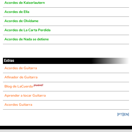
Acordes de Kaiserlautern
Acordes de Ella
Acordes de Olvídame
Acordes de La Carta Perdida
Acordes de Nada se detiene
Extras
Acordes de Guitarra
Afinador de Guitarra
¡nuevo!
Blog de LaCuerda
Aprender a tocar Guitarra
Acordes Guitarra
[PT]
[EN]
©
LaCuerda
.net
·
·
·