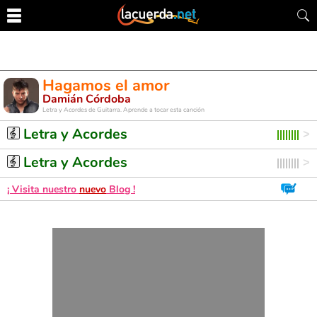
Hagamos el amor
Damián Córdoba
Letra y Acordes de Guitarra. Aprende a tocar esta canción
Letra y Acordes
Letra y Acordes
¡ Visita nuestro
nuevo
Blog !