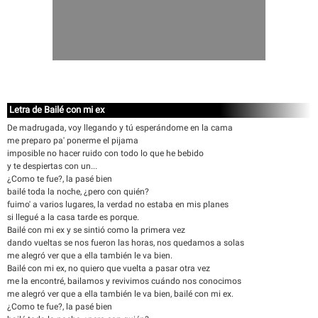
Letra de Bailé con mi ex
De madrugada, voy llegando y tú esperándome en la cama
me preparo pa' ponerme el pijama
imposible no hacer ruido con todo lo que he bebido
y te despiertas con un...
¿Como te fue?, la pasé bien
bailé toda la noche, ¿pero con quién?
fuimo' a varios lugares, la verdad no estaba en mis planes
si llegué a la casa tarde es porque.
Bailé con mi ex y se sintió como la primera vez
dando vueltas se nos fueron las horas, nos quedamos a solas
me alegró ver que a ella también le va bien.
Bailé con mi ex, no quiero que vuelta a pasar otra vez
me la encontré, bailamos y revivimos cuándo nos conocimos
me alegró ver que a ella también le va bien, bailé con mi ex.
¿Como te fue?, la pasé bien