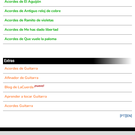
Acordes de El Aguijón
Acordes de Antiguo reloj de cobre
Acordes de Ramito de violetas
Acordes de Me has dado libertad
Acordes de Que vuele la paloma
Extras
Acordes de Guitarra
Afinador de Guitarra
¡nuevo!
Blog de LaCuerda
Aprender a tocar Guitarra
Acordes Guitarra
[PT]
[EN]
©
LaCuerda
.net
·
·
·
aviso legal
privacidad
contacto