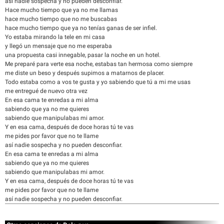
así nadie sospecha y no pueden desconfiar.
Hace mucho tiempo que ya no me llamas
hace mucho tiempo que no me buscabas
hace mucho tiempo que ya no tenías ganas de ser infiel.
Yo estaba mirando la tele en mi casa
y llegó un mensaje que no me esperaba
una propuesta casi innegable, pasar la noche en un hotel.
Me preparé para verte esa noche, estabas tan hermosa como siempre
me diste un beso y después supimos a matarnos de placer.
Todo estaba como a vos te gusta y yo sabiendo que tú a mi me usas
me entregué de nuevo otra vez
En esa cama te enredas a mi alma
sabiendo que ya no me quieres
sabiendo que manipulabas mi amor.
Y en esa cama, después de doce horas tú te vas
me pides por favor que no te llame
así nadie sospecha y no pueden desconfiar.
En esa cama te enredas a mi alma
sabiendo que ya no me quieres
sabiendo que manipulabas mi amor.
Y en esa cama, después de doce horas tú te vas
me pides por favor que no te llame
así nadie sospecha y no pueden desconfiar.