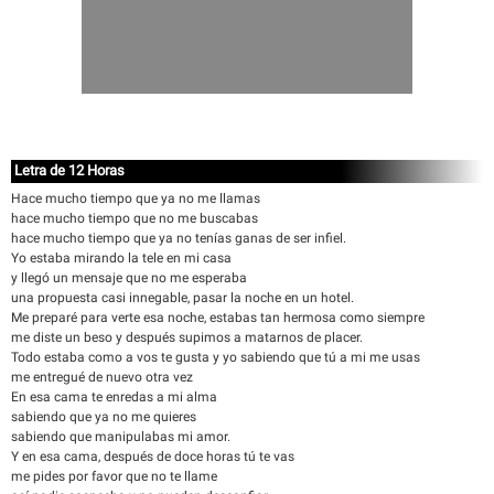
Letra de 12 Horas
Hace mucho tiempo que ya no me llamas
hace mucho tiempo que no me buscabas
hace mucho tiempo que ya no tenías ganas de ser infiel.
Yo estaba mirando la tele en mi casa
y llegó un mensaje que no me esperaba
una propuesta casi innegable, pasar la noche en un hotel.
Me preparé para verte esa noche, estabas tan hermosa como siempre
me diste un beso y después supimos a matarnos de placer.
Todo estaba como a vos te gusta y yo sabiendo que tú a mi me usas
me entregué de nuevo otra vez
En esa cama te enredas a mi alma
sabiendo que ya no me quieres
sabiendo que manipulabas mi amor.
Y en esa cama, después de doce horas tú te vas
me pides por favor que no te llame