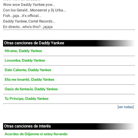
Wow wow Daddy Yankee yow...
Con los Gerald...Monserrat y Dj Urba...
Fish...jaja...it's official...
Daddy Yankee, Cartel Records...
En directo...who's this?...jajaja
Otras canciones de Daddy Yankee
Mírame, Daddy Yankee
Lovumba, Daddy Yankee
Dale Caliente, Daddy Yankee
Ella me levantó, Daddy Yankee
Oasis de fantasía, Daddy Yankee
Tu Príncipe, Daddy Yankee
[ver todas]
Otras canciones de interés
Acordes de Déjenme si estoy llorando