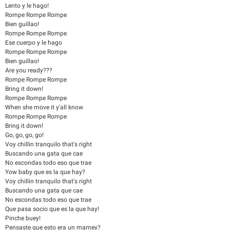
Lento y le hago!
Rompe Rompe Rompe
Bien guillao!
Rompe Rompe Rompe
Ese cuerpo y le hago
Rompe Rompe Rompe
Bien guillao!
Are you ready???
Rompe Rompe Rompe
Bring it down!
Rompe Rompe Rompe
When she move it y'all know
Rompe Rompe Rompe
Bring it down!
Go, go, go, go!
Voy chillin tranquilo that's right
Buscando una gata que cae
No escondas todo eso que trae
Yow baby que es la que hay?
Voy chillin tranquilo that's right
Buscando una gata que cae
No escondas todo eso que trae
Que pasa socio que es la que hay!
Pinche buey!
Pensaste que esto era un mamey?