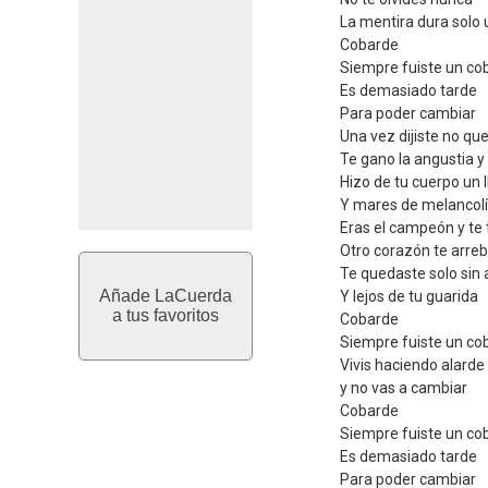
La mentira dura solo 
Cobarde
Siempre fuiste un co
Es demasiado tarde
Para poder cambiar
Una vez dijiste no que
Te gano la angustia 
Hizo de tu cuerpo un 
Y mares de melancol
Eras el campeón y te 
Otro corazón te arreb
Te quedaste solo sin
Añade LaCuerda
Y lejos de tu guarida
a tus favoritos
Cobarde
Siempre fuiste un co
Vivis haciendo alarde
y no vas a cambiar
Cobarde
Siempre fuiste un co
Es demasiado tarde
Para poder cambiar