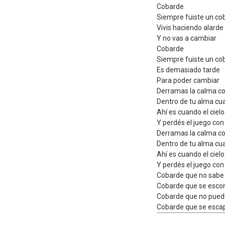
Cobarde
Siempre fuiste un co
Vivis haciendo alarde
Y no vas a cambiar
Cobarde
Siempre fuiste un co
Es demasiado tarde
Para poder cambiar
Derramas la calma c
Dentro de tu alma c
Ahí es cuando el ciel
Y perdés el juego con
Derramas la calma c
Dentro de tu alma c
Ahí es cuando el ciel
Y perdés el juego con
Cobarde que no sabe
Cobarde que se escon
Cobarde que no puede
Cobarde que se esca