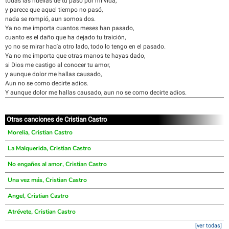
todas las huellas de tu paso por mi vida,
y parece que aquel tiempo no pasó,
nada se rompió, aun somos dos.
Ya no me importa cuantos meses han pasado,
cuanto es el daño que ha dejado tu traición,
yo no se mirar hacía otro lado, todo lo tengo en el pasado.
Ya no me importa que otras manos te hayas dado,
si Dios me castigo al conocer tu amor,
y aunque dolor me hallas causado,
Aun no se como decirte adios.
Y aunque dolor me hallas causado, aun no se como decirte adios.
Otras canciones de Cristian Castro
Morelia, Cristian Castro
La Malquerida, Cristian Castro
No engañes al amor, Cristian Castro
Una vez más, Cristian Castro
Angel, Cristian Castro
Atrévete, Cristian Castro
[ver todas]