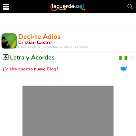
Decirte Adiós
Cristian Castro
Letra y Acordes de Guitarra. Aprende a tocar esta canción
Letra y Acordes
¡ Visita nuestro
nuevo
Blog !