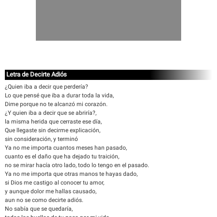
Letra de Decirte Adiós
¿Quien iba a decir que perdería?
Lo que pensé que iba a durar toda la vida,
Dime porque no te alcanzó mi corazón.
¿Y quien iba a decir que se abriría?,
la misma herida que cerraste ese día,
Que llegaste sin decirme explicación,
sin consideración, y terminó
Ya no me importa cuantos meses han pasado,
cuanto es el daño que ha dejado tu traición,
no se mirar hacía otro lado, todo lo tengo en el pasado.
Ya no me importa que otras manos te hayas dado,
si Dios me castigo al conocer tu amor,
y aunque dolor me hallas causado,
aun no se como decirte adiós.
No sabía que se quedaría,