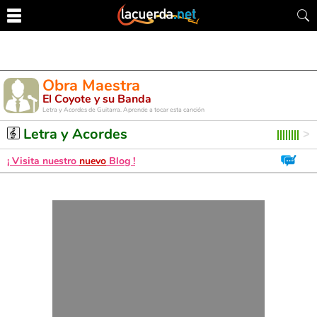
Obra Maestra
El Coyote y su Banda
Letra y Acordes de Guitarra. Aprende a tocar esta canción
Letra y Acordes
¡ Visita nuestro
nuevo
Blog !