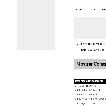
Este fichero es trabajo
para exclusivo uso 
Mostrar Comen
Otras canciones de Interés
Un lugar más allá
Un milagro hay para ti
Un nuevo avivamiento
Un salvador hallé en Jesuc
Una llaga podrida