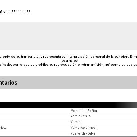
 propio de su transcriptor y representa su interpretación personal de la canción. El 
página es
privado, por lo que se prohibe su reproducción o retransmisión, así como su uso pa
tarios
Vendrá el Señor
Veré a Jesús
Volverá
risto
Volviendo a nacer
Vuelve oh vuelve