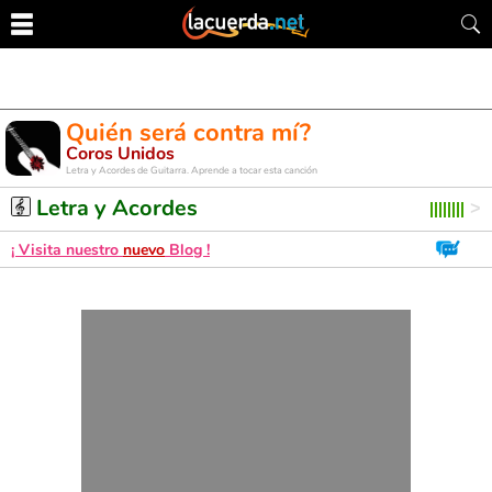
Quién será contra mí?
Coros Unidos
Letra y Acordes de Guitarra. Aprende a tocar esta canción
Letra y Acordes
¡ Visita nuestro
nuevo
Blog !