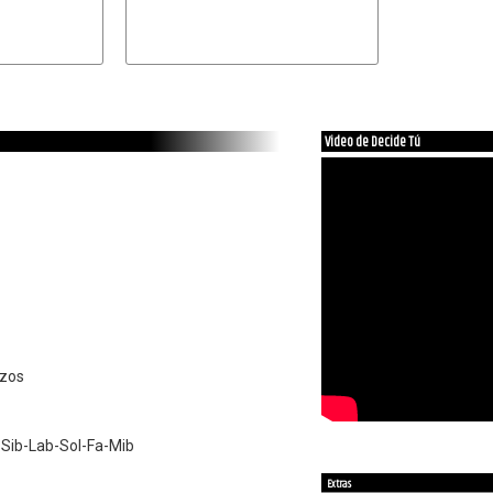
Video de Decide Tú
azos
Sib-Lab-Sol-Fa-Mib
Extras