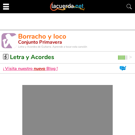
Borracho y loco
Conjunto Primavera
Letra y Acordes de Guitarra. Aprende a tocar esta canción
Letra y Acordes
¡ Visita nuestro
nuevo
Blog !