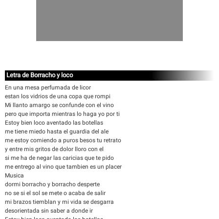
Letra de Borracho y loco
En una mesa perfumada de licor
estan los vidrios de una copa que rompi
Mi llanto amargo se confunde con el vino
pero que importa mientras lo haga yo por ti
Estoy bien loco aventado las botellas
me tiene miedo hasta el guardia del ale
me estoy comiendo a puros besos tu retrato
y entre mis gritos de dolor lloro con el
si me ha de negar las caricias que te pido
me entrego al vino que tambien es un placer
Musica
dormi borracho y borracho desperte
no se si el sol se mete o acaba de salir
mi brazos tiemblan y mi vida se desgarra
desorientada sin saber a donde ir