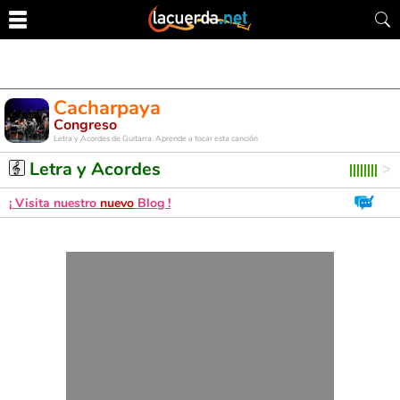
Cacharpaya
Congreso
Letra y Acordes de Guitarra. Aprende a tocar esta canción
Letra y Acordes
¡ Visita nuestro
nuevo
Blog !