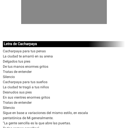
Letra de Cacharpaya
Cacharpaya para tus penas
La ciudad te amarró en su arena
Delgados tus pies
De tus manos enormes gritos
Tratas de entender
Silencio
Cacharpaya para tus sueños
La ciudad te tragó a tus niños
Desnudos sus pies
En sus vientres enormes gritos
Tratas de entender
Silencio
Sigue en base a variaciones del mismo estilo, en escala
pentatónica de Mi generalmente.
"La gente sencilla es la que abre las puertas.