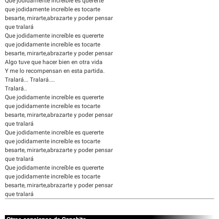
Que jodidamente increíble es quererte
que jodidamente increíble es tocarte
besarte, mirarte,abrazarte y poder pensar
que tralará
Que jodidamente increíble es quererte
que jodidamente increíble es tocarte
besarte, mirarte,abrazarte y poder pensar
Algo tuve que hacer bien en otra vida
Y me lo recompensan en esta partida.
Tralará... Tralará....
Tralará..
Que jodidamente increíble es quererte
que jodidamente increíble es tocarte
besarte, mirarte,abrazarte y poder pensar
que tralará
Que jodidamente increíble es quererte
que jodidamente increíble es tocarte
besarte, mirarte,abrazarte y poder pensar
que tralará
Que jodidamente increíble es quererte
que jodidamente increíble es tocarte
besarte, mirarte,abrazarte y poder pensar
que tralará