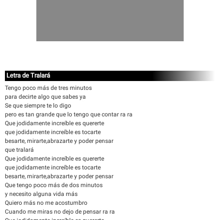
Letra de Tralará
Tengo poco más de tres minutos
para decirte algo que sabes ya
Se que siempre te lo digo
pero es tan grande que lo tengo que contar ra ra
Que jodidamente increíble es quererte
que jodidamente increíble es tocarte
besarte, mirarte,abrazarte y poder pensar
que tralará
Que jodidamente increíble es quererte
que jodidamente increíble es tocarte
besarte, mirarte,abrazarte y poder pensar
Que tengo poco más de dos minutos
y necesito alguna vida más
Quiero más no me acostumbro
Cuando me miras no dejo de pensar ra ra