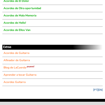
Acordes de El Dolor
Acordes de Otra oportunidad
Acordes de Mala Memoria
Acordes de Hello!
Acordes de Ellos Van
Extras
Acordes de Guitarra
Afinador de Guitarra
¡nuevo!
Blog de LaCuerda
Aprender a tocar Guitarra
Acordes Guitarra
[PT]
[EN]
©
LaCuerda
.net
·
·
·
aviso legal
privacidad
contacto