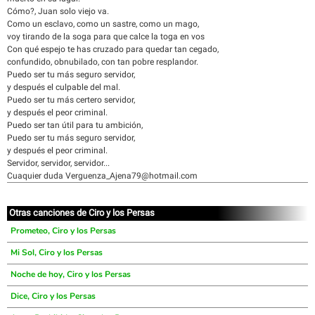
Cómo?, Juan solo viejo va.
Como un esclavo, como un sastre, como un mago,
voy tirando de la soga para que calce la toga en vos
Con qué espejo te has cruzado para quedar tan cegado,
confundido, obnubilado, con tan pobre resplandor.
Puedo ser tu más seguro servidor,
y después el culpable del mal.
Puedo ser tu más certero servidor,
y después el peor criminal.
Puedo ser tan útil para tu ambición,
Puedo ser tu más seguro servidor,
y después el peor criminal.
Servidor, servidor, servidor...
Cuaquier duda Verguenza_Ajena79@hotmail.com
Otras canciones de Ciro y los Persas
Prometeo, Ciro y los Persas
Mi Sol, Ciro y los Persas
Noche de hoy, Ciro y los Persas
Dice, Ciro y los Persas