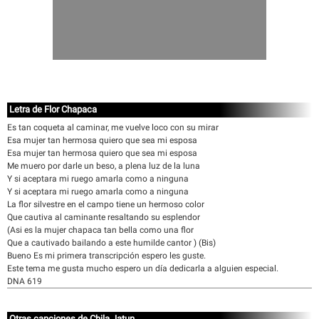
Letra de Flor Chapaca
Es tan coqueta al caminar, me vuelve loco con su mirar
Esa mujer tan hermosa quiero que sea mi esposa
Esa mujer tan hermosa quiero que sea mi esposa
Me muero por darle un beso, a plena luz de la luna
Y si aceptara mi ruego amarla como a ninguna
Y si aceptara mi ruego amarla como a ninguna
La flor silvestre en el campo tiene un hermoso color
Que cautiva al caminante resaltando su esplendor
(Asi es la mujer chapaca tan bella como una flor
Que a cautivado bailando a este humilde cantor ) (Bis)
Bueno Es mi primera transcripción espero les guste.
Este tema me gusta mucho espero un día dedicarla a alguien especial.
DNA 619
Otras canciones de Chila Jatun