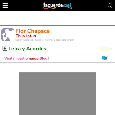
Flor Chapaca
Chila Jatun
Letra y Acordes de Guitarra. Aprende a tocar esta canción
Letra y Acordes
¡ Visita nuestro
nuevo
Blog !