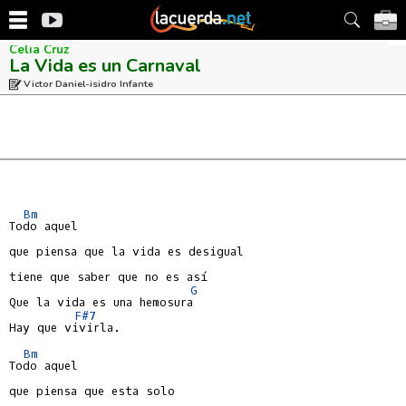
Celia Cruz
La Vida es un Carnaval
Victor Daniel-isidro Infante
Bm
Todo aquel

que piensa que la vida es desigual

tiene que saber que no es así

G
Que la vida es una hemosura

F#7
Hay que vivirla.

Bm
Todo aquel

que piensa que esta solo
