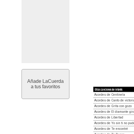
Añade LaCuerda
a tus favoritos
Otras canciones de interés
Acordes de Centinela
Acordes de Canto de victori
Acordes de Grita con gozo
Acordes de El diamante gir
Acordes de Libertad
Acordes de Yo sin ti no pudo
Acordes de Te encontré