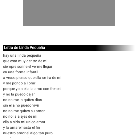
Letra de Linda Pequeña
hay una linda pequeña
que esta muy dentro de mi
siempre sonrie el verme llegar
en una forma infantil
a veces pienso que ella se ira de mi
y me pongo a llorar
porque yo a ella la amo con frenesi
y no la puedo dejar
no no me la quites dios
sin ella no puedo vivir
no no me quites su amor
no no la alejes de mi
ella a sido mi unico amor
y la amare hasta el fin
nuestro amor el algo tan puro