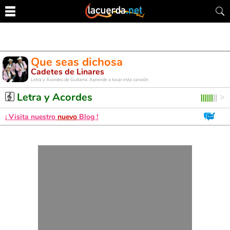
Que seas dichosa
Cadetes de Linares
Letra y Acordes de Guitarra. Aprende a tocar esta canción
Letra y Acordes
¡ Visita nuestro
nuevo
Blog !