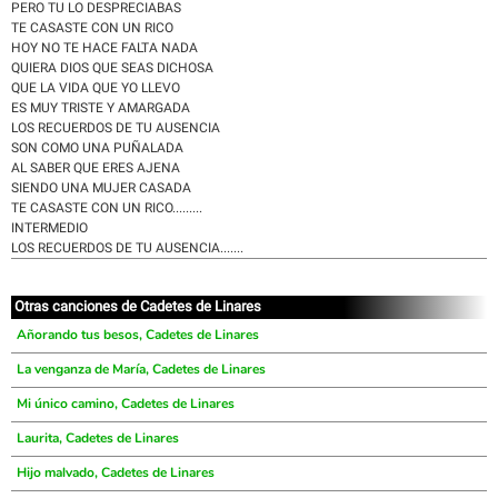
PERO TU LO DESPRECIABAS
TE CASASTE CON UN RICO
HOY NO TE HACE FALTA NADA
QUIERA DIOS QUE SEAS DICHOSA
QUE LA VIDA QUE YO LLEVO
ES MUY TRISTE Y AMARGADA
LOS RECUERDOS DE TU AUSENCIA
SON COMO UNA PUÑALADA
AL SABER QUE ERES AJENA
SIENDO UNA MUJER CASADA
TE CASASTE CON UN RICO.........
INTERMEDIO
LOS RECUERDOS DE TU AUSENCIA.......
Otras canciones de Cadetes de Linares
Añorando tus besos, Cadetes de Linares
La venganza de María, Cadetes de Linares
Mi único camino, Cadetes de Linares
Laurita, Cadetes de Linares
Hijo malvado, Cadetes de Linares