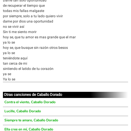
Dame tan solo oportunidad
de recuperar el tiempo que
todas mis fallas malgaste
por siempre, solo a tu lado quiero vivir
dame por dios una oportunidad
no se vivir así
Sin ti me siento morir
hoy se, que tu amor es mas grande que el mar
ya lo se
hoy se, que busque sin razón otros besos
ya lo se
teniéndote aquí
tan cerca de mi
sintiendo el latido de tu corazón
ya se
Ya lo se
Otras canciones de Caballo Dorado
Contra el viento, Caballo Dorado
Lucille, Caballo Dorado
Siempre te amare, Caballo Dorado
Ella cree en mí, Caballo Dorado