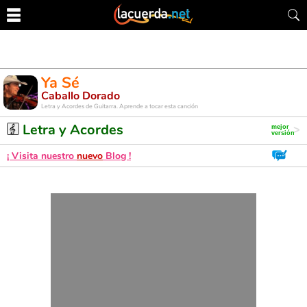
Ya Sé
Caballo Dorado
Letra y Acordes de Guitarra. Aprende a tocar esta canción
Letra y Acordes
¡ Visita nuestro
nuevo
Blog !