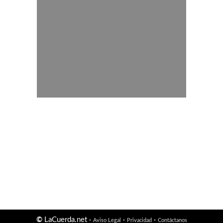
©
LaCuerda.net ·
·
·
Aviso Legal
Privacidad
Contáctanos