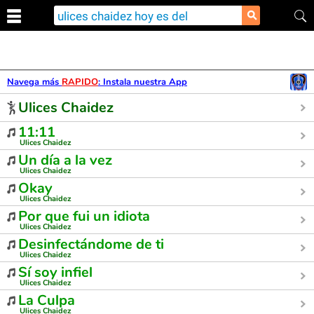
⚲
Navega más
RAPIDO
: Instala nuestra App
Ulices Chaidez
11:11
Ulices Chaidez
Un día a la vez
Ulices Chaidez
Okay
Ulices Chaidez
Por que fui un idiota
Ulices Chaidez
Desinfectándome de ti
Ulices Chaidez
Sí soy infiel
Ulices Chaidez
La Culpa
Ulices Chaidez