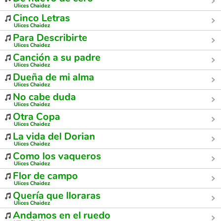
Ulices Chaidez
Cinco Letras
Ulices Chaidez
Para Describirte
Ulices Chaidez
Canción a su padre
Ulices Chaidez
Dueña de mi alma
Ulices Chaidez
No cabe duda
Ulices Chaidez
Otra Copa
Ulices Chaidez
La vida del Dorian
Ulices Chaidez
Como los vaqueros
Ulices Chaidez
Flor de campo
Ulices Chaidez
Quería que lloraras
Ulices Chaidez
Andamos en el ruedo