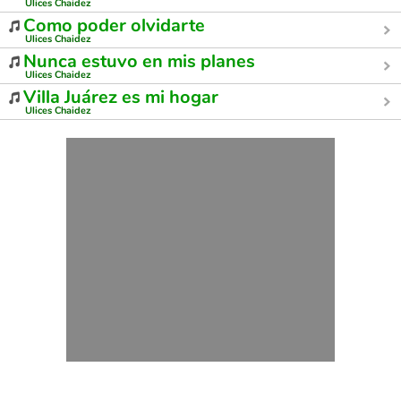
Ulices Chaidez
Como poder olvidarte
Ulices Chaidez
Nunca estuvo en mis planes
Ulices Chaidez
Villa Juárez es mi hogar
Ulices Chaidez