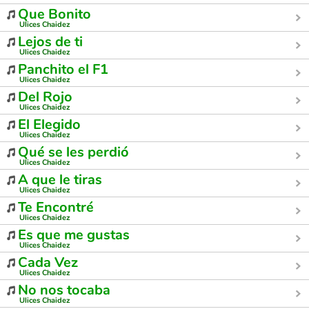
Que Bonito
Ulices Chaidez
Lejos de ti
Ulices Chaidez
Panchito el F1
Ulices Chaidez
Del Rojo
Ulices Chaidez
El Elegido
Ulices Chaidez
Qué se les perdió
Ulices Chaidez
A que le tiras
Ulices Chaidez
Te Encontré
Ulices Chaidez
Es que me gustas
Ulices Chaidez
Cada Vez
Ulices Chaidez
No nos tocaba
Ulices Chaidez