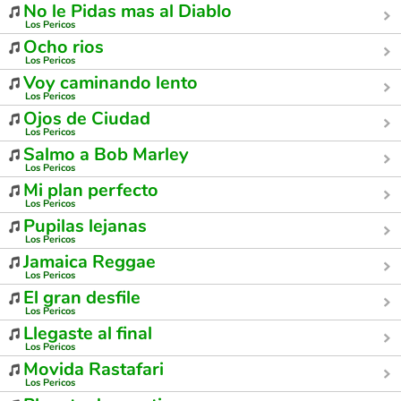
No le Pidas mas al Diablo
Los Pericos
Ocho rios
Los Pericos
Voy caminando lento
Los Pericos
Ojos de Ciudad
Los Pericos
Salmo a Bob Marley
Los Pericos
Mi plan perfecto
Los Pericos
Pupilas lejanas
Los Pericos
Jamaica Reggae
Los Pericos
El gran desfile
Los Pericos
Llegaste al final
Los Pericos
Movida Rastafari
Los Pericos