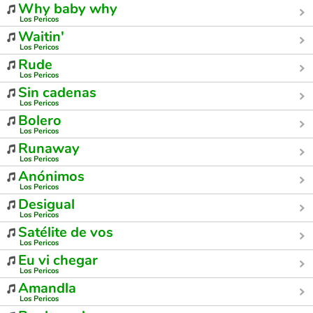
Why baby why
Los Pericos
Waitin'
Los Pericos
Rude
Los Pericos
Sin cadenas
Los Pericos
Bolero
Los Pericos
Runaway
Los Pericos
Anónimos
Los Pericos
Desigual
Los Pericos
Satélite de vos
Los Pericos
Eu vi chegar
Los Pericos
Amandla
Los Pericos