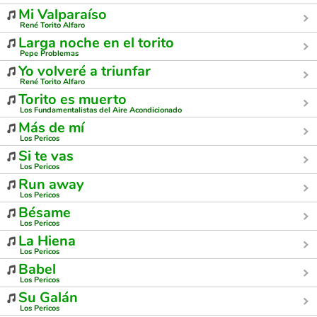
Mi Valparaíso
René Torito Alfaro
Larga noche en el torito
Pepe Problemas
Yo volveré a triunfar
René Torito Alfaro
Torito es muerto
Los Fundamentalistas del Aire Acondicionado
Más de mí
Los Pericos
Si te vas
Los Pericos
Run away
Los Pericos
Bésame
Los Pericos
La Hiena
Los Pericos
Babel
Los Pericos
Su Galán
Los Pericos