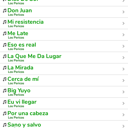
Los Pericos
Don Juan
Los Pericos
Mi resistencia
Los Pericos
Me Late
Los Pericos
Eso es real
Los Pericos
La Que Me Da Lugar
Los Pericos
La Mirada
Los Pericos
Cerca de mí
Los Pericos
Big Yuyo
Los Pericos
Eu vi llegar
Los Pericos
Por una cabeza
Los Pericos
Sano y salvo