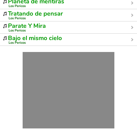
Planeta de mentiras
Los Pericos
Tratando de pensar
Los Pericos
Parate Y Mira
Los Pericos
Bajo el mismo cielo
Los Pericos