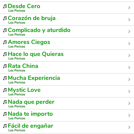
Desde Cero
Los Pericos
Corazón de bruja
Los Pericos
Complicado y aturdido
Los Pericos
Amores Ciegos
Los Pericos
Hace lo que Quieras
Los Pericos
Rata China
Los Pericos
Mucha Experiencia
Los Pericos
Mystic Love
Los Pericos
Nada que perder
Los Pericos
Nada te importo
Los Pericos
Fácil de engañar
Los Pericos