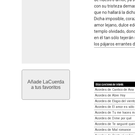
con su tristeza dema
que no hallará la dich
Dicha imposible, cora
amor lejano, dulce ed
templo olvidado, don
en él tan sólo tejerán 
los pájaros errantes d
Añade LaCuerda
Otras canciones de interés
a tus favoritos
Acordes de Cantico de Ana
Acordes de Abre Hoy
Acordes de Elogio del vient
Acordes de El amor es sólo
Acordes de Tu me haces m
Acordes de Dime por qué
Acordes de Te seguiré que
Acordes de Mal romance