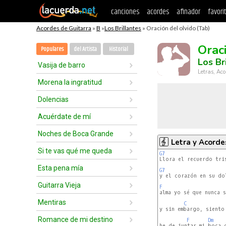
canciones
acordes
afinador
favori
Acordes de Guitarra
»
B
»
Los Brillantes
» Oración del olvido (Tab)
Orac
Populares
del Artista
Historial
Los Br
Vasija de barro
Letras, Aco
Morena la ingratitud
Dolencias
Acuérdate de mí
Noches de Boca Grande
Letra y Acorde
Si te vas qué me queda
G7
Llora el recuerdo tris
Esta pena mía
G7
y el corazón en su dol
Guitarra Vieja
F
Mentiras
C
y sin embargo, siento 
Romance de mi destino
F
Dm
he de juntar mi boca c