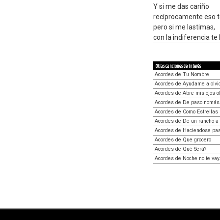
Y si me das cariño
recíprocamente eso t
pero si me lastimas,
con la indiferencia te
Otras canciones de interés
Acordes de Tu Nombre
Acordes de Ayudame a olvi
Acordes de Abre mis ojos o
Acordes de De paso nomás
Acordes de Como Estrellas
Acordes de De un rancho a 
Acordes de Haciendose pas
Acordes de Que grocero
Acordes de Qué Será?
Acordes de Noche no te va