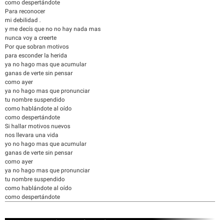
como despertándote
Para reconocer
mi debilidad .
y me decís que no no hay nada mas
nunca voy a creerte
Por que sobran motivos
para esconder la herida
ya no hago mas que acumular
ganas de verte sin pensar
como ayer
ya no hago mas que pronunciar
tu nombre suspendido
como hablándote al oído
como despertándote
Si hallar motivos nuevos
nos llevara una vida
yo no hago mas que acumular
ganas de verte sin pensar
como ayer
ya no hago mas que pronunciar
tu nombre suspendido
como hablándote al oído
como despertándote