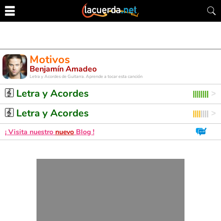
Motivos
Benjamín Amadeo
Letra y Acordes de Guitarra. Aprende a tocar esta canción
Letra y Acordes
Letra y Acordes
¡ Visita nuestro
nuevo
Blog !