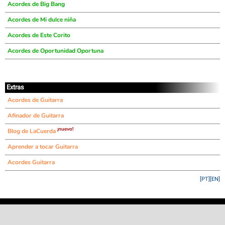
Acordes de Big Bang
Acordes de Mi dulce niña
Acordes de Este Corito
Acordes de Oportunidad Oportuna
Extras
Acordes de Guitarra
Afinador de Guitarra
¡nuevo!
Blog de LaCuerda
Aprender a tocar Guitarra
Acordes Guitarra
[PT]
[EN]
©
LaCuerda
.net
·
·
·
aviso legal
privacidad
contacto