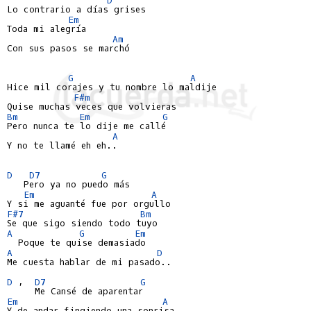
Lo contrario a días grises

Em
Toda mi alegría

Am
Con sus pasos se marchó

G
A
Hice mil corajes y tu nombre lo maldije

F#m
Bm
Em
G
Pero nunca te lo dije me callé

A
Y no te llamé eh eh..

D
D7
G
   Pero ya no puedo más

Em
A
F#7
Bm
A
G
Em
A
D
Me cuesta hablar de mi pasado..

D
 ,  
D7
G
Em
A