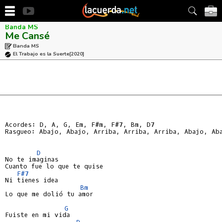
Banda MS
Me Cansé
Banda MS
El Trabajo es la Suerte
[2020]
Acordes: D, A, G, Em, F#m, F#7, Bm, D7

Rasgueo: Abajo, Abajo, Arriba, Arriba, Arriba, Abajo, Aba
D
No te imaginas

Cuanto fue lo que te quise

F#7
Ni tienes idea

Bm
Lo que me dolió tu amor

G
Fuiste en mi vida

D