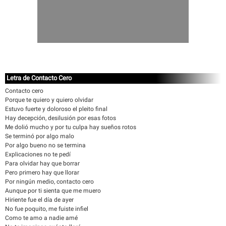
Letra de Contacto Cero
Contacto cero
Porque te quiero y quiero olvidar
Estuvo fuerte y doloroso el pleito final
Hay decepción, desilusión por esas fotos
Me dolió mucho y por tu culpa hay sueños rotos
Se terminó por algo malo
Por algo bueno no se termina
Explicaciones no te pedí
Para olvidar hay que borrar
Pero primero hay que llorar
Por ningún medio, contacto cero
Aunque por ti sienta que me muero
Hiriente fue el día de ayer
No fue poquito, me fuiste infiel
Como te amo a nadie amé