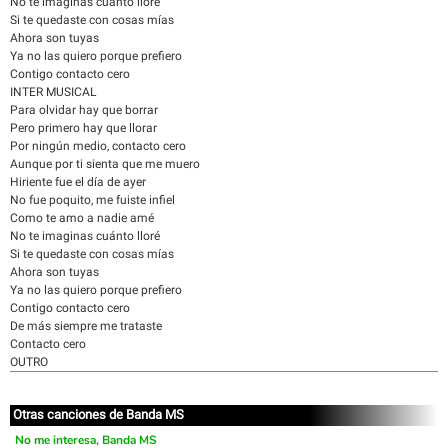
No te imaginas cuánto lloré
Si te quedaste con cosas mías
Ahora son tuyas
Ya no las quiero porque prefiero
Contigo contacto cero
INTER MUSICAL
Para olvidar hay que borrar
Pero primero hay que llorar
Por ningún medio, contacto cero
Aunque por ti sienta que me muero
Hiriente fue el día de ayer
No fue poquito, me fuiste infiel
Como te amo a nadie amé
No te imaginas cuánto lloré
Si te quedaste con cosas mías
Ahora son tuyas
Ya no las quiero porque prefiero
Contigo contacto cero
De más siempre me trataste
Contacto cero
OUTRO
Otras canciones de Banda MS
No me interesa, Banda MS