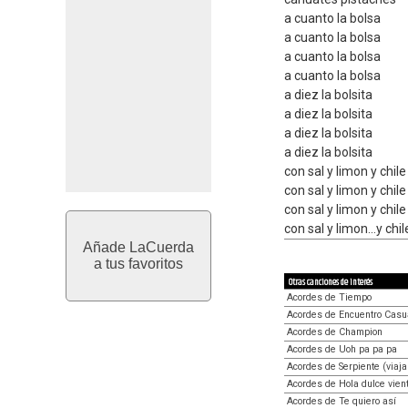
a cuanto la bolsa
a cuanto la bolsa
a cuanto la bolsa
a cuanto la bolsa
a diez la bolsita
a diez la bolsita
a diez la bolsita
a diez la bolsita
con sal y limon y chile
con sal y limon y chile
con sal y limon y chile
con sal y limon...y chil
Añade LaCuerda
a tus favoritos
Otras canciones de interés
Acordes de Tiempo
Acordes de Encuentro Casu
Acordes de Champion
Acordes de Uoh pa pa pa
Acordes de Serpiente (viaja 
Acordes de Hola dulce vien
Acordes de Te quiero así