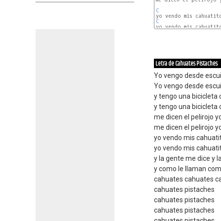
C
C
yo vendo mis cahuatito
Letra de Cahuates Pistaches
Yo vengo desde escui
Yo vengo desde escui
y tengo una bicicleta 
y tengo una bicicleta 
me dicen el pelirojo 
me dicen el pelirojo 
yo vendo mis cahuati
yo vendo mis cahuati
y la gente me dice y 
y como le llaman com
cahuates cahuates c
cahuates pistaches
cahuates pistaches
cahuates pistaches
cahuates pistaches