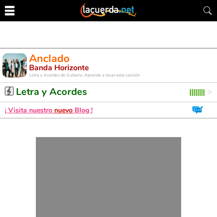
Anclado
Banda Horizonte
Letra y Acordes de Guitarra. Aprende a tocar esta canción
Letra y Acordes
¡ Visita nuestro
nuevo
Blog !