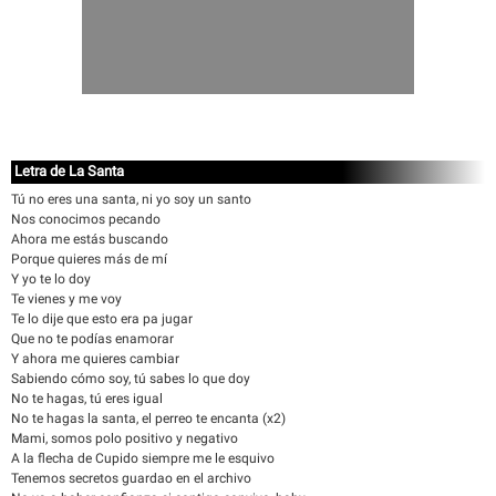
Letra de La Santa
Tú no eres una santa, ni yo soy un santo
Nos conocimos pecando
Ahora me estás buscando
Porque quieres más de mí
Y yo te lo doy
Te vienes y me voy
Te lo dije que esto era pa jugar
Que no te podías enamorar
Y ahora me quieres cambiar
Sabiendo cómo soy, tú sabes lo que doy
No te hagas, tú eres igual
No te hagas la santa, el perreo te encanta (x2)
Mami, somos polo positivo y negativo
A la flecha de Cupido siempre me le esquivo
Tenemos secretos guardao en el archivo