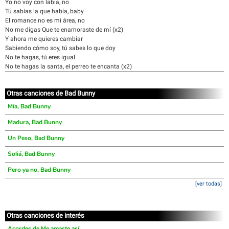
Yo no voy con labia, no
Tú sabías la que había, baby
El romance no es mi área, no
No me digas Que te enamoraste de mí (x2)
Y ahora me quieres cambiar
Sabiendo cómo soy, tú sabes lo que doy
No te hagas, tú eres igual
No te hagas la santa, el perreo te encanta (x2)
Otras canciones de Bad Bunny
Mía, Bad Bunny
Madura, Bad Bunny
Un Peso, Bad Bunny
Soliá, Bad Bunny
Pero ya no, Bad Bunny
[ver todas]
Otras canciones de interés
Acordes de Me amaste así