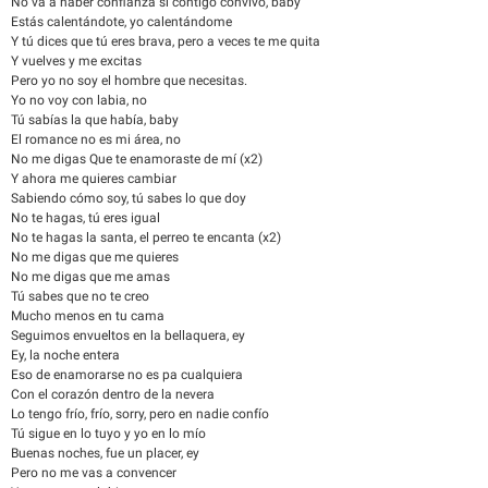
No va a haber confianza si contigo convivo, baby
Estás calentándote, yo calentándome
Y tú dices que tú eres brava, pero a veces te me quita
Y vuelves y me excitas
Pero yo no soy el hombre que necesitas.
Yo no voy con labia, no
Tú sabías la que había, baby
El romance no es mi área, no
No me digas Que te enamoraste de mí (x2)
Y ahora me quieres cambiar
Sabiendo cómo soy, tú sabes lo que doy
No te hagas, tú eres igual
No te hagas la santa, el perreo te encanta (x2)
No me digas que me quieres
No me digas que me amas
Tú sabes que no te creo
Mucho menos en tu cama
Seguimos envueltos en la bellaquera, ey
Ey, la noche entera
Eso de enamorarse no es pa cualquiera
Con el corazón dentro de la nevera
Lo tengo frío, frío, sorry, pero en nadie confío
Tú sigue en lo tuyo y yo en lo mío
Buenas noches, fue un placer, ey
Pero no me vas a convencer