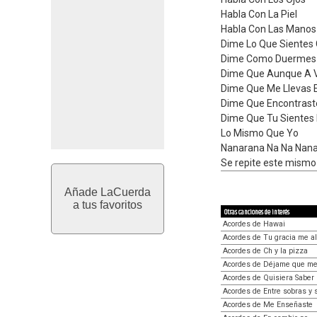
Habla Con La Piel
Habla Con Las Manos
Dime Lo Que Sientes
Dime Como Duermes 
Dime Que Aunque A V
Dime Que Me Llevas 
Dime Que Encontrast
Dime Que Tu Sientes
Lo Mismo Que Yo
Nanarana Na Na Nan
Se repite este mismo
Añade LaCuerda
a tus favoritos
Otras canciones de interés
Acordes de Hawai
Acordes de Tu gracia me a
Acordes de Ch y la pizza
Acordes de Déjame que me
Acordes de Quisiera Saber
Acordes de Entre sobras y 
Acordes de Me Enseñaste